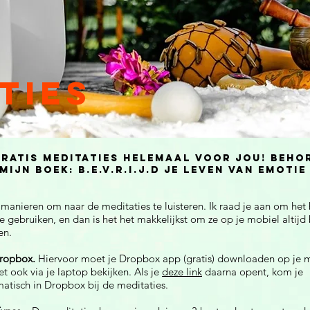
ties
Gratis meditaties helemaal voor jou! Beho
 mijn boek: B.E.V.R.I.J.D JE leven van emotie
manieren om naar de meditaties te luisteren. Ik raad je aan om het
te gebruiken, en dan is het het makkelijkst om ze op je mobiel altijd b
en.
ropbox.
Hiervoor moet je Dropbox app (gratis) downloaden op je m
et ook via je laptop bekijken. Als je
deze link
daarna opent, kom je
atisch in Dropbox bij de meditaties.