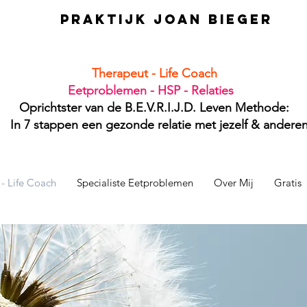
PRAKTIJK JOAN BIEGER
Therapeut - Life Coach
Eetproblemen - HSP - Relaties
Oprichtster van de B.E.V.R.I.J.D. Leven Methode:
In 7 stappen een gezonde relatie met jezelf & andere
- Life Coach
Specialiste Eetproblemen
Over Mij
Gratis