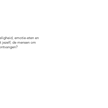
eligheid, emotie-eten en
t jezelf, de mensen om
 ontvangen?