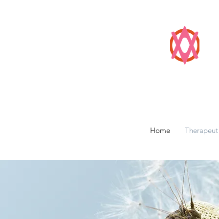
Home
Therapeut 