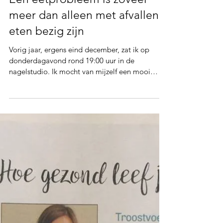
Carrotcake in de nagelstudio-
Een eetprobleem is zoveel
meer dan alleen met afvallen,
eten bezig zijn
Vorig jaar, ergens eind december, zat ik op
donderdagavond rond 19:00 uur in de
nagelstudio. Ik mocht van mijzelf een mooi
kleurtje...