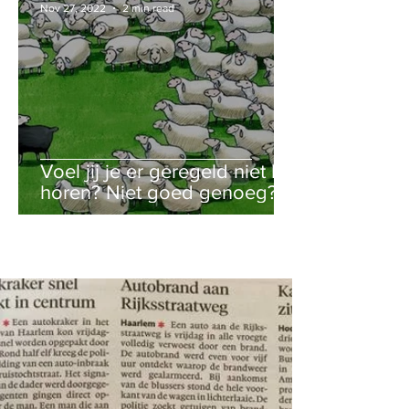
Nov 27, 2022
2 min read
Voel jij je er geregeld niet bij
horen? Niet goed genoeg?
Het zwarte schaap in het
gezin?