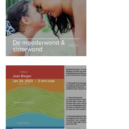
De moederwond &
sisterwond
Joan Bieger
Jan 24, 2023
3 min read