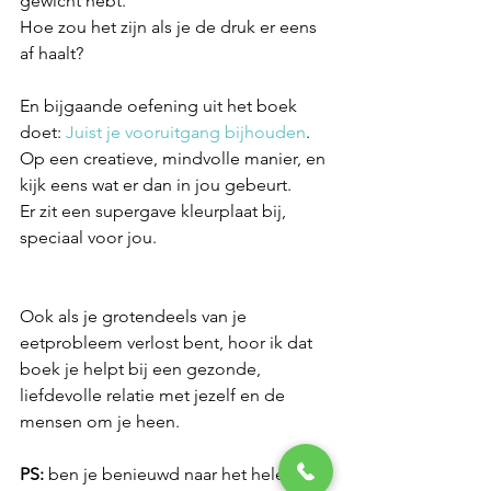
gewicht hebt.
Hoe zou het zijn als je de druk er eens 
af haalt?
En bijgaande oefening uit het boek 
doet:
 Juist je vooruitgang bijhouden
. 
Op een creatieve, mindvolle manier, en 
kijk eens wat er dan in jou gebeurt.
Er zit een supergave kleurplaat bij, 
speciaal voor jou.
Ook als je grotendeels van je 
eetprobleem verlost bent, hoor ik dat 
boek je helpt bij een gezonde, 
liefdevolle relatie met jezelf en de 
mensen om je heen.
PS:
 ben je benieuwd naar het hele 