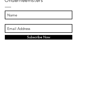
Onderneemsters
Subscribe Now